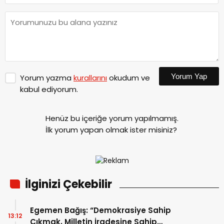
Yorum Yap
Yorum yazma
kurallarını
okudum ve
kabul ediyorum.
Henüz bu içeriğe yorum yapılmamış.
İlk yorum yapan olmak ister misiniz?
İlginizi Çekebilir
Egemen Bağış: “Demokrasiye Sahip
13:12
Çıkmak, Milletin İradesine Sahip