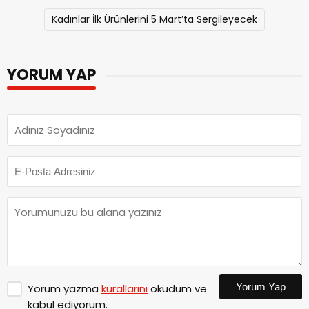
Kadınlar İlk Ürünlerini 5 Mart’ta Sergileyecek
YORUM YAP
Yorum Yap
Yorum yazma
kurallarını
okudum ve
kabul ediyorum.