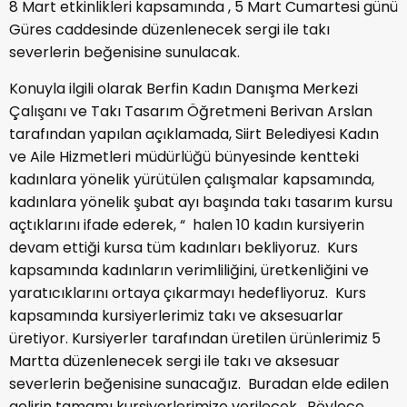
8 Mart etkinlikleri kapsamında , 5 Mart Cumartesi günü
Güres caddesinde düzenlenecek sergi ile takı
severlerin beğenisine sunulacak.
Konuyla ilgili olarak Berfin Kadın Danışma Merkezi
Çalışanı ve Takı Tasarım Öğretmeni Berivan Arslan
tarafından yapılan açıklamada, Siirt Belediyesi Kadın
ve Aile Hizmetleri müdürlüğü bünyesinde kentteki
kadınlara yönelik yürütülen çalışmalar kapsamında,
kadınlara yönelik şubat ayı başında takı tasarım kursu
açtıklarını ifade ederek, “ halen 10 kadın kursiyerin
devam ettiği kursa tüm kadınları bekliyoruz. Kurs
kapsamında kadınların verimliliğini, üretkenliğini ve
yaratıcıklarını ortaya çıkarmayı hedefliyoruz. Kurs
kapsamında kursiyerlerimiz takı ve aksesuarlar
üretiyor. Kursiyerler tarafından üretilen ürünlerimiz 5
Martta düzenlenecek sergi ile takı ve aksesuar
severlerin beğenisine sunacağız. Buradan elde edilen
gelirin tamamı kursiyerlerimize verilecek. Böylece