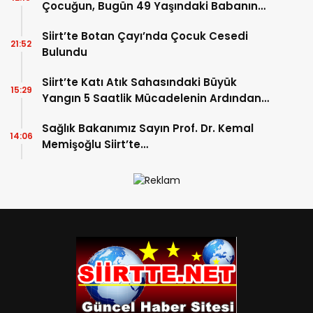
Çocuğun, Bugün 49 Yaşındaki Babanın
Cansız Bedenine Ulaşıldı
Siirt’te Botan Çayı’nda Çocuk Cesedi
21:52
Bulundu
Siirt’te Katı Atık Sahasındaki Büyük
15:29
Yangın 5 Saatlik Mücadelenin Ardından
Kontrol Altına Alındı
Sağlık Bakanımız Sayın Prof. Dr. Kemal
14:06
Memişoğlu Siirt’te…