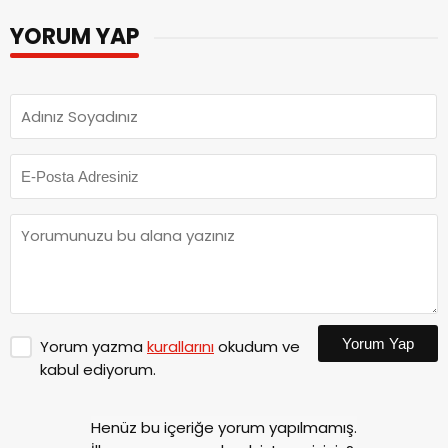
YORUM YAP
Yorum Yap
Yorum yazma
kurallarını
okudum ve
kabul ediyorum.
Henüz bu içeriğe yorum yapılmamış.