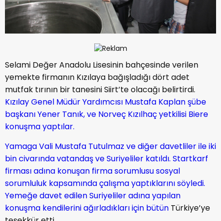
Selami Değer Anadolu Lisesinin bahçesinde verilen
yemekte firmanın Kızılaya bağışladığı dört adet
mutfak tırının bir tanesini Siirt’te olacağı belirtirdi.
Kızılay Genel Müdür Yardımcısı Mustafa Kaplan şübe
başkanı Yener Tanık, ve Norveç Kızılhaç yetkilisi Biere
konuşma yaptılar.
Yamaga Vali Mustafa Tutulmaz ve diğer davetliler ile iki
bin civarında vatandaş ve Suriyeliler katıldı. Startkarf
firması adına konuşan firma sorumlusu sosyal
sorumluluk kapsamında çalışma yaptıklarını söyledi.
Yemeğe davet edilen Suriyeliler adına yapılan
konuşma kendilerini ağırladıkları için bütün
Türkiye’ye
teşekkür etti.