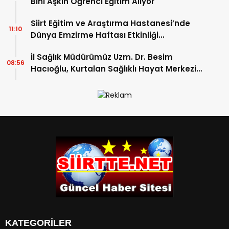
Bini Aşkın Öğrenci Eğitim Alıyor
Siirt Eğitim ve Araştırma Hastanesi’nde
11:10
Dünya Emzirme Haftası Etkinliği
Düzenlendi
İl Sağlık Müdürümüz Uzm. Dr. Besim
08:56
Hacıoğlu, Kurtalan Sağlıklı Hayat Merkezini
Ziyaret Etti
KATEGORİLER