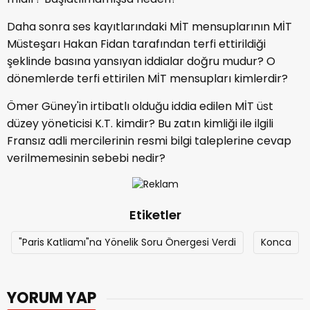
Daha sonra ses kayıtlarındaki MİT mensuplarının MİT
Müsteşarı Hakan Fidan tarafından terfi ettirildiği
şeklinde basına yansıyan iddialar doğru mudur? O
dönemlerde terfi ettirilen MİT mensupları kimlerdir?
Ömer Güney'in irtibatlı olduğu iddia edilen MİT üst
düzey yöneticisi K.T. kimdir? Bu zatın kimliği ile ilgili
Fransız adli mercilerinin resmi bilgi taleplerine cevap
verilmemesinin sebebi nedir?
Etiketler
"Paris Katliamı"na Yönelik Soru Önergesi Verdi
Konca
YORUM YAP