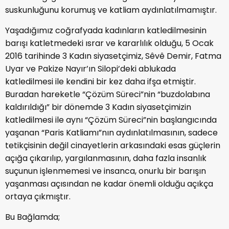
suskunluğunu korumuş ve katliam aydınlatılmamıştır.
Yaşadığımız coğrafyada kadınların katledilmesinin
barışı katletmedeki ısrar ve kararlılık olduğu, 5 Ocak
2016 tarihinde 3 Kadın siyasetçimiz, Sêvê Demir, Fatma
Uyar ve Pakize Nayır’ın Silopi’deki ablukada
katledilmesi ile kendini bir kez daha ifşa etmiştir.
Buradan hareketle “Çözüm Süreci”nin “buzdolabına
kaldırıldığı” bir dönemde 3 Kadın siyasetçimizin
katledilmesi ile aynı “Çözüm Süreci”nin başlangıcında
yaşanan “Paris Katliamı”nın aydınlatılmasının, sadece
tetikçisinin değil cinayetlerin arkasındaki esas güçlerin
açığa çıkarılıp, yargılanmasının, daha fazla insanlık
suçunun işlenmemesi ve insanca, onurlu bir barışın
yaşanması açısından ne kadar önemli olduğu açıkça
ortaya çıkmıştır.
Bu Bağlamda;