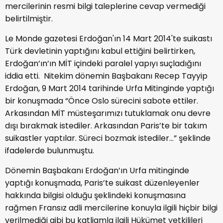
mercilerinin resmi bilgi taleplerine cevap vermediği
belirtilmiştir.
Le Monde gazetesi Erdoğan'ın 14 Mart 2014'te suikastı
Türk devletinin yaptığını kabul ettiğini belirtirken,
Erdoğan’ın’ın MİT içindeki paralel yapıyı suçladığını
iddia etti. Nitekim dönemin Başbakanı Recep Tayyip
Erdoğan, 9 Mart 2014 tarihinde Urfa Mitinginde yaptığı
bir konuşmada “Önce Oslo sürecini sabote ettiler.
Arkasından MİT müsteşarımızı tutuklamak onu devre
dışı bırakmak istediler. Arkasından Paris’te bir takım
suikastler yaptılar. Süreci bozmak istediler…” şeklinde
ifadelerde bulunmuştu.
Dönemin Başbakanı Erdoğan’ın Urfa mitinginde
yaptığı konuşmada, Paris’te suikast düzenleyenler
hakkında bilgisi olduğu şeklindeki konuşmasına
rağmen Fransız adli mercilerine konuyla ilgili hiçbir bilgi
verilmediği gibi bu katliamla ilgili Hükümet yetkilileri