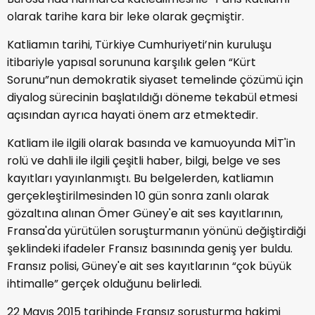
olarak tarihe kara bir leke olarak geçmiştir.
Katliamın tarihi, Türkiye Cumhuriyeti’nin kuruluşu
itibariyle yapısal sorununa karşılık gelen “Kürt
Sorunu”nun demokratik siyaset temelinde çözümü için
diyalog sürecinin başlatıldığı döneme tekabül etmesi
açısından ayrıca hayati önem arz etmektedir.
Katliam ile ilgili olarak basında ve kamuoyunda MİT'in
rolü ve dahli ile ilgili çeşitli haber, bilgi, belge ve ses
kayıtları yayınlanmıştı. Bu belgelerden, katliamın
gerçekleştirilmesinden 10 gün sonra zanlı olarak
gözaltına alınan Ömer Güney'e ait ses kayıtlarının,
Fransa'da yürütülen soruşturmanın yönünü değiştirdiği
şeklindeki ifadeler Fransız basınında geniş yer buldu.
Fransız polisi, Güney'e ait ses kayıtlarının “çok büyük
ihtimalle” gerçek olduğunu belirledi.
22 Mayıs 2015 tarihinde Fransız soruşturma hakimi