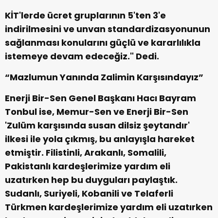
KİT'lerde ücret gruplarının 5'ten 3'e
indirilmesini ve unvan standardizasyonunun
sağlanması konularını güçlü ve kararlılıkla
istemeye devam edeceğiz." Dedi.
“Mazlumun Yanında Zalimin Karşısındayız”
Enerji Bir-Sen Genel Başkanı Hacı Bayram
Tonbul ise, Memur-Sen ve Enerji Bir-Sen
'Zulüm karşısında susan dilsiz şeytandır'
ilkesi ile yola çıkmış, bu anlayışla hareket
etmiştir. Filistinli, Arakanlı, Somalili,
Pakistanlı kardeşlerimize yardım eli
uzatırken hep bu duyguları paylaştık.
Sudanlı, Suriyeli, Kobanili ve Telaferli
Türkmen kardeşlerimize yardım eli uzatırken