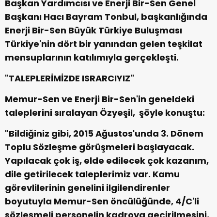
Başkan Yardımcısı ve Enerji Bir-Sen Genel
Başkanı Hacı Bayram Tonbul, başkanlığında
Enerji Bir-Sen Büyük Türkiye Buluşması
Türkiye'nin dört bir yanından gelen teşkilat
mensuplarının katılımıyla gerçekleşti.
"TALEPLERİMİZDE ISRARCIYIZ"
Memur-Sen ve Enerji Bir-Sen'in geneldeki
taleplerini sıralayan Özyeşil, şöyle konuştu:
"Bildiğiniz gibi, 2015 Ağustos'unda 3. Dönem
Toplu Sözleşme görüşmeleri başlayacak.
Yapılacak çok iş, elde edilecek çok kazanım,
dile getirilecek taleplerimiz var. Kamu
görevlilerinin genelini ilgilendirenler
boyutuyla Memur-Sen öncülüğünde, 4/C'li
sözleşmeli personelin kadroya geçirilmesini,