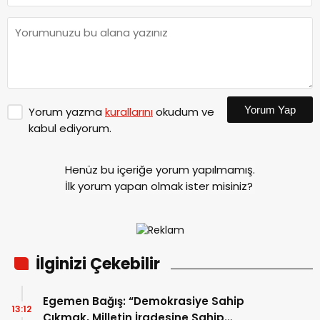
Yorum Yap
Yorum yazma
kurallarını
okudum ve
kabul ediyorum.
Henüz bu içeriğe yorum yapılmamış.
İlk yorum yapan olmak ister misiniz?
İlginizi Çekebilir
Egemen Bağış: “Demokrasiye Sahip
13:12
Çıkmak, Milletin İradesine Sahip