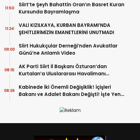
Siirt’te Şeyh Bahattin Oran’ın Basret Kuran
11:50
Kursunda Bayramlaşma
VALİ KIZILKAYA, KURBAN BAYRAMI’NDA
11:24
ŞEHİTLERİMİZİN EMANETLERİNİ UNUTMADI
Siirt Hukukçular Derneği’nden Avukatlar
09:03
Günü’ne Anlamlı Video
AK Parti Siirt İl Başkanı Özturan’dan
08:15
Kurtalan’a Uluslararası Havalimanı
Girişimi
Kabinede İki Önemli Değişiklik! İçişleri
08:26
Bakanı ve Adalet Bakanı Değişti! İşte Yeni
Bakanlar