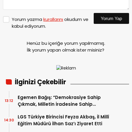
Yorum Yap
Yorum yazma
kurallarını
okudum ve
kabul ediyorum.
Henüz bu içeriğe yorum yapılmamış.
İlk yorum yapan olmak ister misiniz?
İlginizi Çekebilir
Egemen Bağış: “Demokrasiye Sahip
13:12
Çıkmak, Milletin İradesine Sahip
Çıkmaktır”
LGS Türkiye Birincisi Feyza Akbaş, İl Millî
14:30
Eğitim Müdürü İlhan Saz’ı Ziyaret Etti