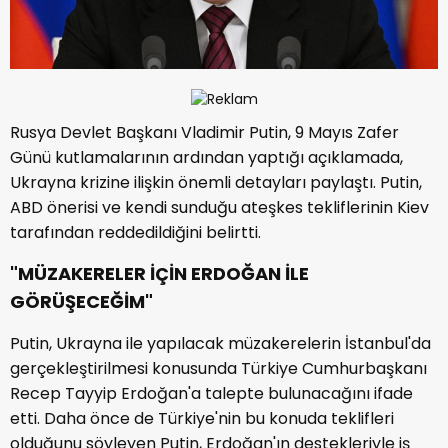
Rusya Devlet Başkanı Vladimir Putin, 9 Mayıs Zafer
Günü kutlamalarının ardından yaptığı açıklamada,
Ukrayna krizine ilişkin önemli detayları paylaştı. Putin,
ABD önerisi ve kendi sunduğu ateşkes tekliflerinin Kiev
tarafından reddedildiğini belirtti.
"MÜZAKERELER İÇİN ERDOĞAN İLE
GÖRÜŞECEĞİM"
Putin, Ukrayna ile yapılacak müzakerelerin İstanbul'da
gerçekleştirilmesi konusunda Türkiye Cumhurbaşkanı
Recep Tayyip Erdoğan'a talepte bulunacağını ifade
etti. Daha önce de Türkiye'nin bu konuda teklifleri
olduğunu söyleyen Putin, Erdoğan'ın destekleriyle iş