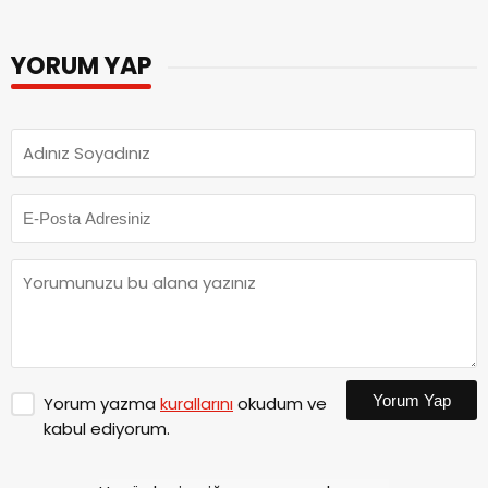
Acıya Dönüşmesin
YORUM YAP
Yorum Yap
Yorum yazma
kurallarını
okudum ve
kabul ediyorum.