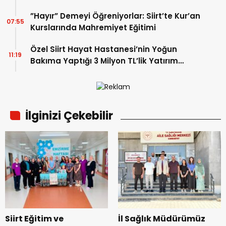
Edildi
”Hayır” Demeyi Öğreniyorlar: Siirt’te Kur’an
07:55
Kurslarında Mahremiyet Eğitimi
Özel Siirt Hayat Hastanesi’nin Yoğun
11:19
Bakıma Yaptığı 3 Milyon TL’lik Yatırım
Meyvelerini Veriyor
İlginizi Çekebilir
Siirt Eğitim ve
İl Sağlık Müdürümüz