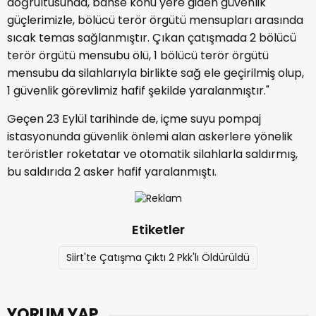
doğrultusunda, bahse konu yere giden güvenlik
güçlerimizle, bölücü terör örgütü mensupları arasında
sıcak temas sağlanmıştır. Çıkan çatışmada 2 bölücü
terör örgütü mensubu ölü, 1 bölücü terör örgütü
mensubu da silahlarıyla birlikte sağ ele geçirilmiş olup,
1 güvenlik görevlimiz hafif şekilde yaralanmıştır."
Geçen 23 Eylül tarihinde de, içme suyu pompaj
istasyonunda güvenlik önlemi alan askerlere yönelik
teröristler roketatar ve otomatik silahlarla saldırmış,
bu saldırıda 2 asker hafif yaralanmıştı.
Etiketler
Siirt'te Çatışma Çıktı 2 Pkk'lı Öldürüldü
YORUM YAP