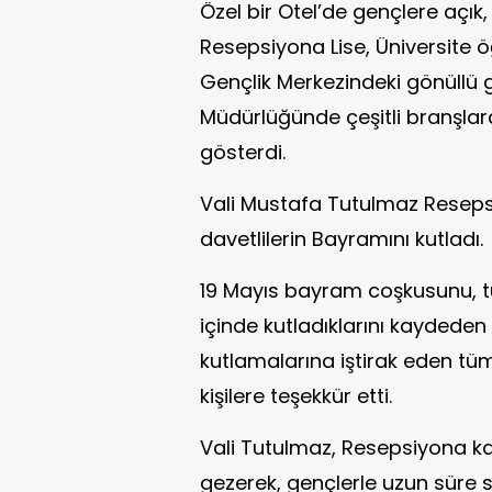
Özel bir Otel’de gençlere açık,
Resepsiyona Lise, Üniversite öğ
Gençlik Merkezindeki gönüllü g
Müdürlüğünde çeşitli branşlar
gösterdi.
Vali Mustafa Tutulmaz Resepsi
davetlilerin Bayramını kutladı.
19 Mayıs bayram coşkusunu, tü
içinde kutladıklarını kaydede
kutlamalarına iştirak eden t
kişilere teşekkür etti.
Vali Tutulmaz, Resepsiyona ka
gezerek, gençlerle uzun süre so