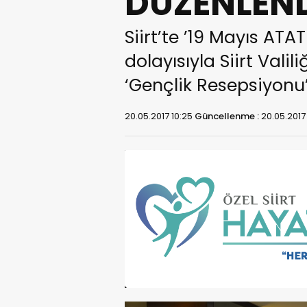
DÜZENLEN
Siirt’te ’19 Mayıs A
dolayısıyla Siirt Vali
‘Gençlik Resepsiyonu’
20.05.2017 10:25
Güncellenme :
20.05.2017