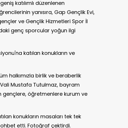
 geniş katılımlı düzenlenen
rencilerinin yanısıra, Gap Gençlik Evi,
ençler ve Gençlik Hizmetleri Spor İl
daki genç sporcular yoğun ilgi
yonu'na katılan konukların ve
m halkımızla birlik ve beraberlik
n Vali Mustafa Tutulmaz, bayram
üm gençlere, öğretmenlere kurum ve
tılan konukların masaları tek tek
hbet etti. Fotoğraf çektirdi.