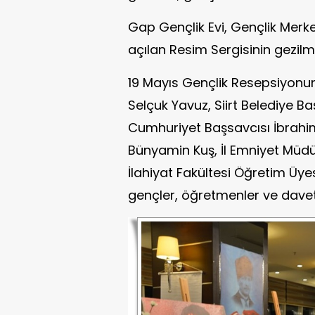
Gap Gençlik Evi, Gençlik Merk
açılan Resim Sergisinin gezilm
19 Mayıs Gençlik Resepsiyon
Selçuk Yavuz, Siirt Belediye Ba
Cumhuriyet Başsavcısı İbrahim
Bünyamin Kuş, İl Emniyet Müdür
İlahiyat Fakültesi Öğretim Üyes
gençler, öğretmenler ve davetli