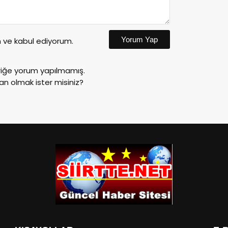
Yorum Yap
ve kabul ediyorum.
riğe yorum yapılmamış.
an olmak ister misiniz?