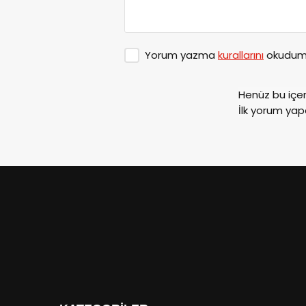
Yorum yazma
kurallarını
okudum 
Henüz bu içe
İlk yorum yap