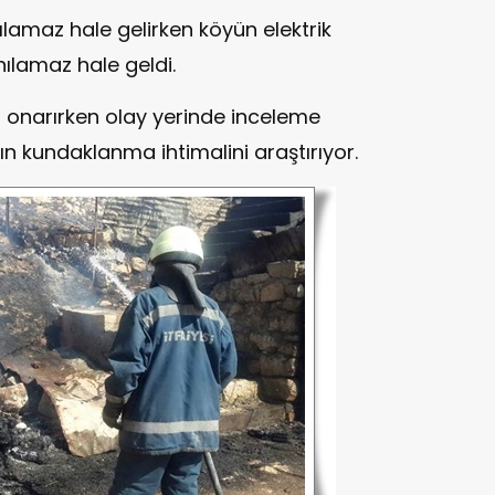
lamaz hale gelirken köyün elektrik
anılamaz hale geldi.
nı onarırken olay yerinde inceleme
n kundaklanma ihtimalini araştırıyor.