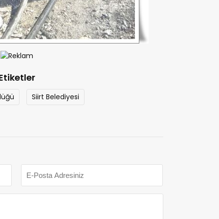
Etiketler
lüğü
Siirt Belediyesi