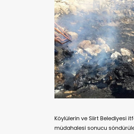
Köylülerin ve Siirt Belediyesi it
müdahalesi sonucu söndürüleb