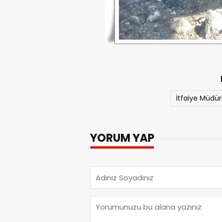
İtfaiye Müdür
YORUM YAP