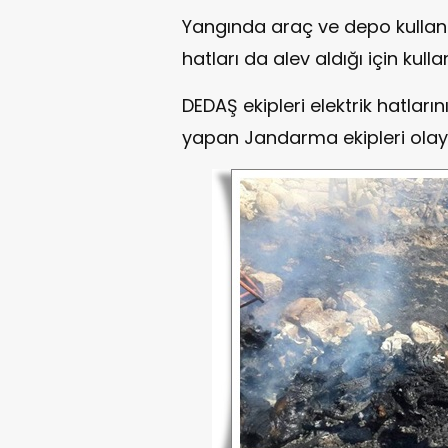
Yangında araç ve depo kullanı
hatları da alev aldığı için kull
DEDAŞ ekipleri elektrik hatları
yapan Jandarma ekipleri olayı