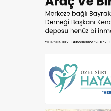
Araç Ve Bi
Merkeze bağlı Bayra
Derneği Başkanı Kena
deposu henüz bilinme
23.07.2015 00:25
Güncellenme :
23.07.201