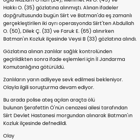
Hakkı O. (35) gözlatına alınmıştı. Alınan ifadeler
dopğrultusunda bugün Siirt ve Batman'da eş zamanlı
gerçekleştirilen iki ayrı operasyonda Siirt'ten Abdullah
O. (50), Dilek Ç. (33) ve Faruk E. (65) alınırken
Batman'ın Kozluk ilçesinde Veysi B (33) gözlatına alındı.
Gözlatına alınan zanlılar sağlık kontrolünden
geçirildikten sonra ifade eşlemleri için İl Jandarma
Komutanlığına götürüldü.
Zanlıların yarın adliyeye sevk edilmesi bekleniyor.
Olayla ilgili soruşturma devam ediyor.
Bu arada polise ateş açılan araçta ölü
bulunan Şerafettin Ö'nün cenazesi ailesi tarafından
Siirt Devlet Hastanesi morgundan alınarak Batman'ın
Kozluk ilçesinde defnedildi.
Olay