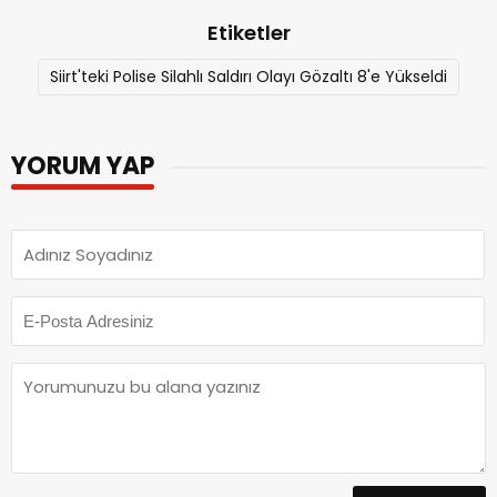
Etiketler
Siirt'teki Polise Silahlı Saldırı Olayı Gözaltı 8'e Yükseldi
YORUM YAP