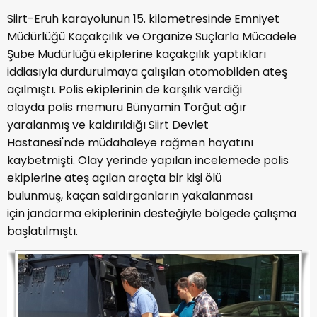
Siirt-Eruh karayolunun 15. kilometresinde Emniyet
Müdürlüğü Kaçakçılık ve Organize Suçlarla Mücadele
Şube Müdürlüğü ekiplerine kaçakçılık yaptıkları
iddiasıyla durdurulmaya çalışılan otomobilden ateş
açılmıştı. Polis ekiplerinin de karşılık verdiği
olayda polis memuru Bünyamin Torğut ağır
yaralanmış ve kaldırıldığı Siirt Devlet
Hastanesi'nde müdahaleye rağmen hayatını
kaybetmişti. Olay yerinde yapılan incelemede polis
ekiplerine ateş açılan araçta bir kişi ölü
bulunmuş, kaçan saldırganların yakalanması
için jandarma ekiplerinin desteğiyle bölgede çalışma
başlatılmıştı.