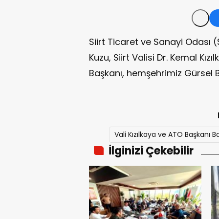
Siirt Ticaret ve Sanayi Odası
Kuzu, Siirt Valisi Dr. Kemal Kı
Başkanı, hemşehrimiz Gürsel B
Vali Kızılkaya ve ATO Başkanı B
İlginizi Çekebilir