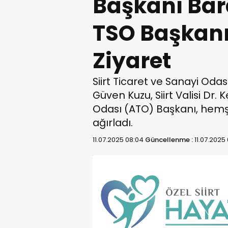
Başkanı Bar
TSO Başkanı
Ziyaret
Siirt Ticaret ve Sanayi Oda
Güven Kuzu, Siirt Valisi Dr.
Odası (ATO) Başkanı, hemş
ağırladı.
11.07.2025 08:04
Güncellenme :
11.07.2025