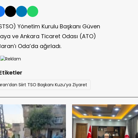
 (STSO) Yönetim Kurulu Başkanı Güven
zılkaya ve Ankara Ticaret Odası (ATO)
aran’ı Oda’da ağırladı.
Etiketler
aran’dan Siirt TSO Başkanı Kuzu’ya Ziyaret