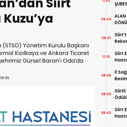
an’dan Siirt
11:52
ŞUBES
İL BA
 Kuzu’ya
ALAN 
ZİYAR
09:44
DÖNÜ
34 YI
Siirt
08:41
Rekor
sı (STSO) Yönetim Kurulu Başkanı
Alıyor
 Kemal Kızılkaya ve Ankara Ticaret
Siirt
11:10
ehrimiz Gürsel Baran’ı Oda’da
Hast
Hafta
İl Sa
08:56
 08:05
Besim
Hayat
Siirt
08:50
Ödül
Siirt
08:43
Hasta
Uzman