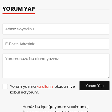
YORUM YAP
Yorum Yap
Yorum yazma
kurallarını
okudum ve
kabul ediyorum.
Henüz bu içeriğe yorum yapılmamış.