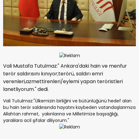
Vali Mustafa Tutulmaz:" Ankara'daki hain ve menfur
terör saldırısını kınıyor;terörü, saldırı emri
verenleri,azmettirenleri/eylemi yapan teröristleri
lanetliyorum." dedi.
Vali Tutulmaz:"Ülkemizin birliğini ve bütünlüğünü hedef alan
bu hain terör saldırısında hayatını kaybeden vatandaşlarımıza
Allahtan rahmet, yakınlarına ve Milletimize başsağlığı,
yaralılara acil şifalar diliyorum."