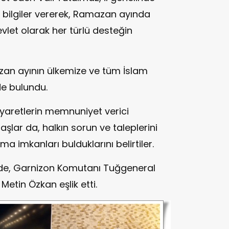
 bilgiler vererek, Ramazan ayında
vlet olarak her türlü desteğin
an ayının ülkemize ve tüm İslam
de bulundu.
ziyaretlerin memnuniyet verici
şlar da, halkın sorun ve taleplerini
ma imkanları bulduklarını belirtiler.
inde, Garnizon Komutanı Tuğgeneral
Metin Özkan eşlik etti.