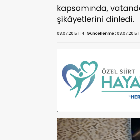
kapsamında, vatandaş
şikâyetlerini dinledi.
08.07.2015 11:41
Güncellenme :
08.07.2015 1