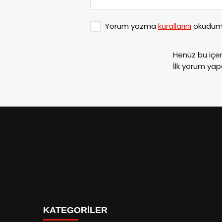
Yorum yazma
kurallarını
okudum 
Henüz bu içe
İlk yorum yap
KATEGORİLER