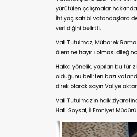
yürütülen çalışmalar hakkında
İhtiyaç sahibi vatandaşlara de
verildiğini belirtti.
Vali Tutulmaz, Mübarek Ramaz
âlemine hayırlı olması dileğin
Halka yönelik, yapılan bu tür 
olduğunu belirten bazı vatanda
direk olarak sayın Valiye aktar
Vali Tutulmaz’ın halk ziyaret
Halil Soysal, İl Emniyet Müdürü 