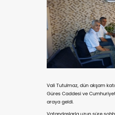
Vali Tutulmaz, dün akşam kat
Güres Caddesi ve Cumhuriyet
araya geldi.
Vatandaşlarla uzun süre sohbe