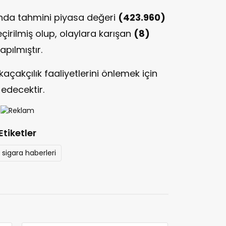
nda tahmini piyasa değeri
(423.960)
irilmiş olup, olaylara karışan
(8)
pılmıştır.
kaçakçılık faaliyetlerini önlemek için
edecektir.
Etiketler
sigara haberleri