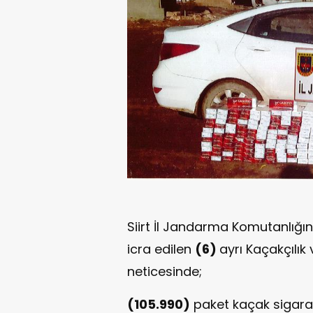
Siirt İl Jandarma Komutanlığın
icra edilen
(6)
ayrı Kaçakçılı
neticesinde;
(105.990)
paket kaçak sigara