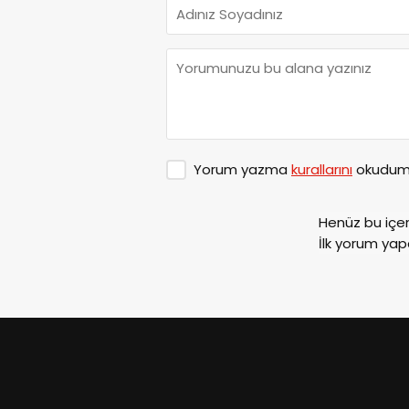
Yorum yazma
kurallarını
okudum 
Henüz bu içe
İlk yorum yap