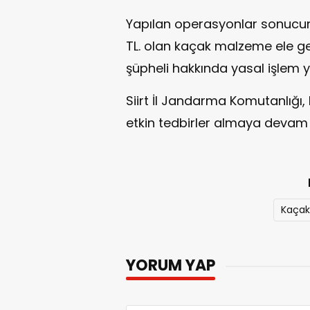
Yapılan operasyonlar sonucu
TL. olan kaçak malzeme ele geç
şüpheli hakkında yasal işlem ya
Siirt İl Jandarma Komutanlığı, 
etkin tedbirler almaya devam 
Kaçak 
YORUM YAP