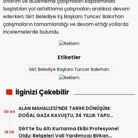
onarım ve düzenleme çalışmaları kapsamında
başlatılan yol asfaltlama çalışmaları aralıksız devam
ederken, Siirt Belediye Eş Başkanı Tuncer Bakırhan
çalışmaların tamamlandığı ve devam ettiği yollarda
incelemelerde bulundu.
Etiketler
Siirt Belediye Başkanı Tuncer Bakırhan
İlginizi Çekebilir
ALAN MAHALLESİ’NDE TARİHİ DÖNÜŞÜM:
09:44
DOĞAL GAZA KAVUŞTU, 34 YILLIK TAPU
SORUNU ÇÖZÜLDÜ
Siirt’te Su Altı Kurtarma Ekibi Profesyonel
18:09
Oldu: Belgeleri Vali Yardımcısı Birkan