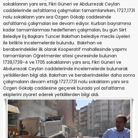
sokaklarının yanı sıra, Fikri Güneri ve Abdurrezak Ceylan
caddelerinde asfaltlama çalışmaları tamamlanırken, 1727,1731
nolu sokakların yanı sıra Özgen Gökalp caddesinde
asfaltlama çalışmaları ise devam ediyor. Kurban bayramına
kadar tamamlanması hedeflenen çalışmaları, bu gün Siirt
Belediye Eş Başkanı Tuncer Bakırhan belediye meclis üyeleri
ile birlikte incelemelerde bulundu. Bakırhan ve
beraberindekiler ilk olarak Kooperatif mahallesinde yapımı
tamamlanan Öğretmenler sitesi çevresinde bulunan
1739,1739-4 ve 1705 sokaklarının yanı sıra, Fikri Güneri ve
Abdurrezak Ceylan caddelerinde incelemelerde bulunarak
yetkililerden bilgi aldı. Bakırhan ve beraberindekiler daha sonra
çalışmaların devam ettiği 1727,1731 nolu sokakların yanı sıra
Özgen Gökalp caddesine geçerek burada yol asfaltlama
ekiplerini ziyaret ederek yetkililerden bilgi aldı.