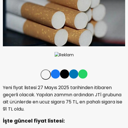
Yeni fiyat listesi 27 Mayıs 2025 tarihinden itibaren
geçerli olacak. Yapılan zammın ardından JTİ grubuna
ait ürünlerde en ucuz sigara 75 TL, en pahalı sigara ise
91 TL oldu.
İşte güncel fiyat listesi: