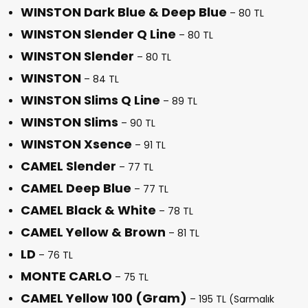
WINSTON Dark Blue & Deep Blue
– 80 TL
WINSTON Slender Q Line
– 80 TL
WINSTON Slender
– 80 TL
WINSTON
– 84 TL
WINSTON Slims Q Line
– 89 TL
WINSTON Slims
– 90 TL
WINSTON Xsence
– 91 TL
CAMEL Slender
– 77 TL
CAMEL Deep Blue
– 77 TL
CAMEL Black & White
– 78 TL
CAMEL Yellow & Brown
– 81 TL
LD
– 76 TL
MONTE CARLO
– 75 TL
CAMEL Yellow 100 (Gram)
– 195 TL (Sarmalık