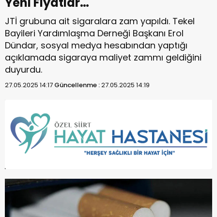
Yeni Fiyatlar…
JTİ grubuna ait sigaralara zam yapıldı. Tekel
Bayileri Yardımlaşma Derneği Başkanı Erol
Dündar, sosyal medya hesabından yaptığı
açıklamada sigaraya maliyet zammı geldiğini
duyurdu.
27.05.2025 14:17
Güncellenme :
27.05.2025 14:19