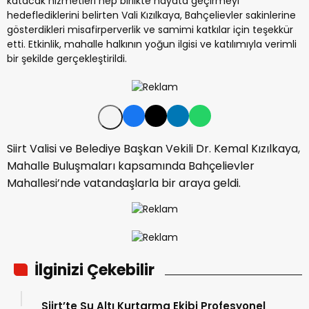
katacak hizmetleri hep birlikte hayata geçirmeyi
hedeflediklerini belirten Vali Kızılkaya, Bahçelievler sakinlerine
gösterdikleri misafirperverlik ve samimi katkılar için teşekkür
etti. Etkinlik, mahalle halkının yoğun ilgisi ve katılımıyla verimli
bir şekilde gerçekleştirildi.
Siirt Valisi ve Belediye Başkan Vekili Dr. Kemal Kızılkaya,
Mahalle Buluşmaları kapsamında Bahçelievler
Mahallesi’nde vatandaşlarla bir araya geldi.
İlginizi Çekebilir
Siirt’te Su Altı Kurtarma Ekibi Profesyonel