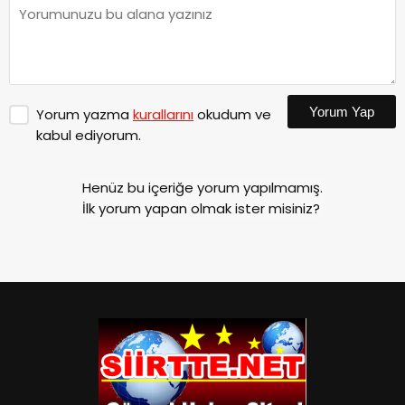
Yorum Yap
Yorum yazma
kurallarını
okudum ve
kabul ediyorum.
Henüz bu içeriğe yorum yapılmamış.
İlk yorum yapan olmak ister misiniz?